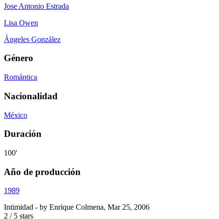
Jose Antonio Estrada
Lisa Owen
Ángeles González
Género
Romántica
Nacionalidad
México
Duración
100'
Año de producción
1989
Intimidad
- by
Enrique Colmena
,
Mar 25, 2006
2
/
5
stars