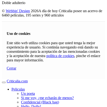
Doble adulterio
©
Webbin' Design
2026
A día de hoy Criticalia posee un acervo de
6460 películas, 195 series y 960 articulos
Uso de cookies
Este sitio web utiliza cookies para que usted tenga la mejor
experiencia de usuario. Si continúa navegando está dando su
consentimiento para la aceptación de las mencionadas cookies
y la aceptación de nuestra
política de cookies
, pinche el enlace
para mayor información.
Cerrar
Criticalia.com
Peliculas
Un poeta
Si me voy, ¿me echarán de menos?
Confidencial (Black bag)
Hello, Dolly!