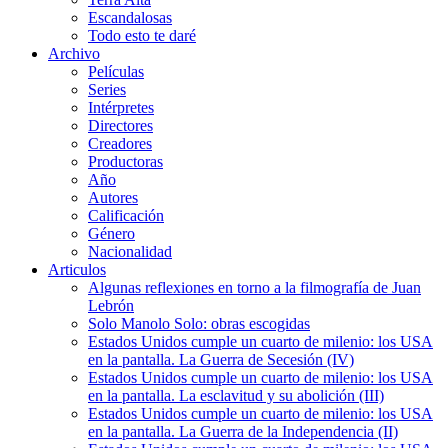
Escandalosas
Todo esto te daré
Archivo
Películas
Series
Intérpretes
Directores
Creadores
Productoras
Año
Autores
Calificación
Género
Nacionalidad
Articulos
Algunas reflexiones en torno a la filmografía de Juan
Lebrón
Solo Manolo Solo: obras escogidas
Estados Unidos cumple un cuarto de milenio: los USA
en la pantalla. La Guerra de Secesión (IV)
Estados Unidos cumple un cuarto de milenio: los USA
en la pantalla. La esclavitud y su abolición (III)
Estados Unidos cumple un cuarto de milenio: los USA
en la pantalla. La Guerra de la Independencia (II)