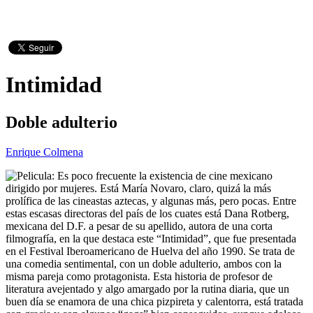
Intimidad
Doble adulterio
Enrique Colmena
Es poco frecuente la existencia de cine mexicano
dirigido por mujeres. Está María Novaro, claro, quizá la más
prolífica de las cineastas aztecas, y algunas más, pero pocas. Entre
estas escasas directoras del país de los cuates está Dana Rotberg,
mexicana del D.F. a pesar de su apellido, autora de una corta
filmografía, en la que destaca este “Intimidad”, que fue presentada
en el Festival Iberoamericano de Huelva del año 1990. Se trata de
una comedia sentimental, con un doble adulterio, ambos con la
misma pareja como protagonista. Esta historia de profesor de
literatura avejentado y algo amargado por la rutina diaria, que un
buen día se enamora de una chica pizpireta y calentorra, está tratada