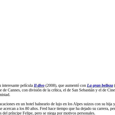
u interesante película
Il divo
(2008), que aumentó con
La gran belleza
(
 de Cannes, con división de la crítica, el de San Sebastián y el de Cine
mistad.
caciones en un hotel balneario de lujo en los Alpes suizos con su hija y
e acercan a los 80 años. Fred hace tiempo que ha dejado su carrera, per
 del príncipe Felipe, pero se niega por motivos personales.