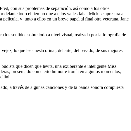
 Fred, con sus problemas de separación, así como a los otros
r delante todo el tiempo que a ellos ya les falta. Mick se apresura a
película, y junto a ellos en un breve papel al final otra veterana, Jane
ra los sentidos sobre todo a nivel visual, realzada por la fotografía de
ejez, lo que les cuesta orinar, del arte, del pasado, de sus mejores
budista que dicen que levita, una exuberante e inteligente Miss
aderas, presentado con cierto humor e ironía en algunos momentos,
llini.
bilado, a través de algunas canciones y de la banda sonora compuesta