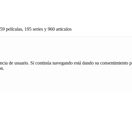
59 películas, 195 series y 960 articulos
iencia de usuario. Si continúa navegando está dando su consentimiento p
ón.