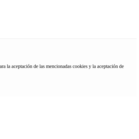
ara la aceptación de las mencionadas cookies y la aceptación de