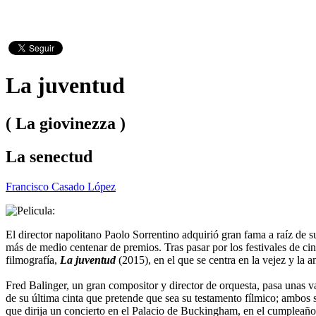
La juventud
( La giovinezza )
La senectud
Francisco Casado López
El director napolitano Paolo Sorrentino adquirió gran fama a raíz de s
más de medio centenar de premios. Tras pasar por los festivales de cine
filmografía,
La juventud
(2015), en el que se centra en la vejez y la a
Fred Balinger, un gran compositor y director de orquesta, pasa unas va
de su última cinta que pretende que sea su testamento fílmico; ambos s
que dirija un concierto en el Palacio de Buckingham, en el cumpleaños