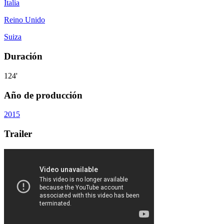
Italia
Reino Unido
Suiza
Duración
124'
Año de producción
2015
Trailer