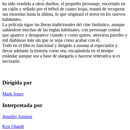
ha sido vendida a otros dueños, el pequeño personaje, encerrado en
un cajón y sellado por el trébol de cuatro hojas, tratará de recuperar
sus monedas hasta la última, lo que originará el terror en los nuevos
habitantes.
La película sigue las líneas tradicionales del cine fantástico, aunque
saltándose muchas de las reglas habituales, con personaje central
que aparece y desaparece cuando y como quiere, atraviesa paredes y
mil diabluras más sin que se sepa cómo acabar con él.
Todo en el film es funcional y dirigido a asustar al espectador y
llevar adelante la historia como sea, encajándola en el tiempo
estándar aunque sea a base de alargarla o hacerse reiterativa si es
necesario.
Dirigida por
Mark Jones
Interpretada por
Jennifer Aniston
Ken Olandt