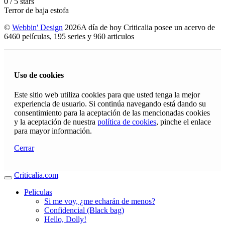
0
/
5
stars
Terror de baja estofa
©
Webbin' Design
2026
A día de hoy Criticalia posee un acervo de
6460 películas, 195 series y 960 articulos
Uso de cookies
Este sitio web utiliza cookies para que usted tenga la mejor
experiencia de usuario. Si continúa navegando está dando su
consentimiento para la aceptación de las mencionadas cookies
y la aceptación de nuestra
política de cookies
, pinche el enlace
para mayor información.
Cerrar
Criticalia.com
Peliculas
Si me voy, ¿me echarán de menos?
Confidencial (Black bag)
Hello, Dolly!