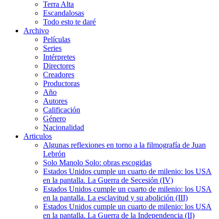
Terra Alta
Escandalosas
Todo esto te daré
Archivo
Películas
Series
Intérpretes
Directores
Creadores
Productoras
Año
Autores
Calificación
Género
Nacionalidad
Articulos
Algunas reflexiones en torno a la filmografía de Juan
Lebrón
Solo Manolo Solo: obras escogidas
Estados Unidos cumple un cuarto de milenio: los USA
en la pantalla. La Guerra de Secesión (IV)
Estados Unidos cumple un cuarto de milenio: los USA
en la pantalla. La esclavitud y su abolición (III)
Estados Unidos cumple un cuarto de milenio: los USA
en la pantalla. La Guerra de la Independencia (II)