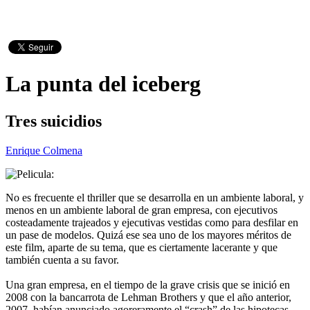
La punta del iceberg
Tres suicidios
Enrique Colmena
No es frecuente el thriller que se desarrolla en un ambiente laboral, y
menos en un ambiente laboral de gran empresa, con ejecutivos
costeadamente trajeados y ejecutivas vestidas como para desfilar en
un pase de modelos. Quizá ese sea uno de los mayores méritos de
este film, aparte de su tema, que es ciertamente lacerante y que
también cuenta a su favor.
Una gran empresa, en el tiempo de la grave crisis que se inició en
2008 con la bancarrota de Lehman Brothers y que el año anterior,
2007, habían anunciado agoreramente el “crash” de las hipotecas