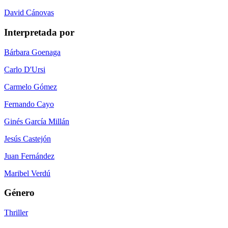
David Cánovas
Interpretada por
Bárbara Goenaga
Carlo D'Ursi
Carmelo Gómez
Fernando Cayo
Ginés García Millán
Jesús Castejón
Juan Fernández
Maribel Verdú
Género
Thriller