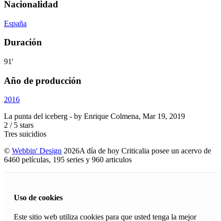
Nacionalidad
España
Duración
91'
Año de producción
2016
La punta del iceberg
- by
Enrique Colmena
,
Mar 19, 2019
2
/
5
stars
Tres suicidios
©
Webbin' Design
2026
A día de hoy Criticalia posee un acervo de
6460 películas, 195 series y 960 articulos
Uso de cookies
Este sitio web utiliza cookies para que usted tenga la mejor