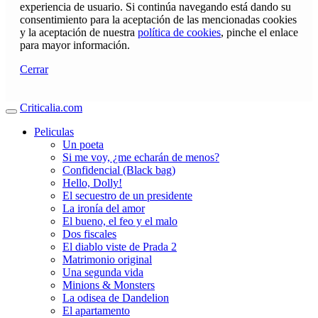
experiencia de usuario. Si continúa navegando está dando su
consentimiento para la aceptación de las mencionadas cookies
y la aceptación de nuestra
política de cookies
, pinche el enlace
para mayor información.
Cerrar
Criticalia.com
Peliculas
Un poeta
Si me voy, ¿me echarán de menos?
Confidencial (Black bag)
Hello, Dolly!
El secuestro de un presidente
La ironía del amor
El bueno, el feo y el malo
Dos fiscales
El diablo viste de Prada 2
Matrimonio original
Una segunda vida
Minions & Monsters
La odisea de Dandelion
El apartamento