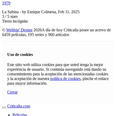
1979
La Sabina
- by
Enrique Colmena
,
Feb 11, 2025
3
/
5
stars
Tierra incógnita
©
Webbin' Design
2026
A día de hoy Criticalia posee un acervo de
6459 películas, 195 series y 960 articulos
Uso de cookies
Este sitio web utiliza cookies para que usted tenga la mejor
experiencia de usuario. Si continúa navegando está dando su
consentimiento para la aceptación de las mencionadas cookies
y la aceptación de nuestra
política de cookies
, pinche el enlace
para mayor información.
Cerrar
Criticalia.com
Peliculas