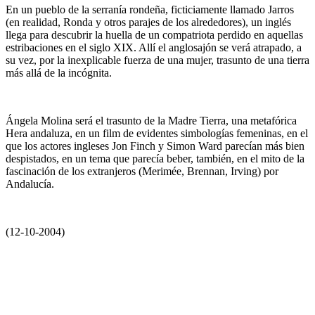
En un pueblo de la serranía rondeña, ficticiamente llamado Jarros
(en realidad, Ronda y otros parajes de los alrededores), un inglés
llega para descubrir la huella de un compatriota perdido en aquellas
estribaciones en el siglo XIX. Allí el anglosajón se verá atrapado, a
su vez, por la inexplicable fuerza de una mujer, trasunto de una tierra
más allá de la incógnita.
Ángela Molina será el trasunto de la Madre Tierra, una metafórica
Hera andaluza, en un film de evidentes simbologías femeninas, en el
que los actores ingleses Jon Finch y Simon Ward parecían más bien
despistados, en un tema que parecía beber, también, en el mito de la
fascinación de los extranjeros (Merimée, Brennan, Irving) por
Andalucía.
(12-10-2004)