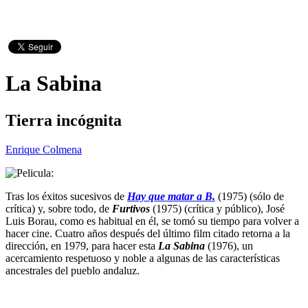
La Sabina
Tierra incógnita
Enrique Colmena
Tras los éxitos sucesivos de
Hay que matar a B.
(1975) (sólo de
crítica) y, sobre todo, de
Furtivos
(1975) (crítica y público), José
Luis Borau, como es habitual en él, se tomó su tiempo para volver a
hacer cine. Cuatro años después del último film citado retorna a la
dirección, en 1979, para hacer esta
La Sabina
(1976), un
acercamiento respetuoso y noble a algunas de las características
ancestrales del pueblo andaluz.