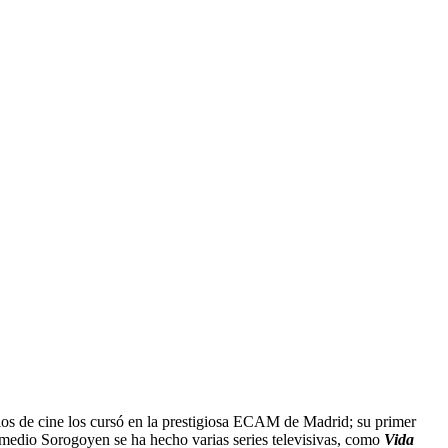
dios de cine los cursó en la prestigiosa ECAM de Madrid; su primer
 medio Sorogoyen se ha hecho varias series televisivas, como
Vida