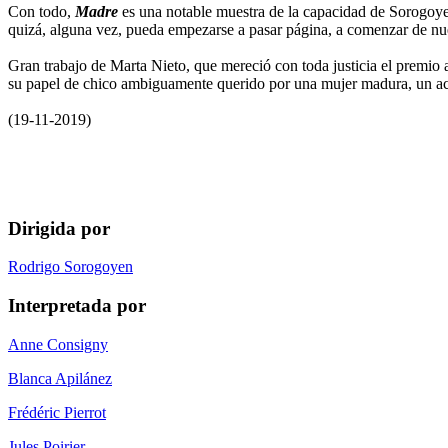
Con todo,
Madre
es una notable muestra de la capacidad de Sorogoyen
quizá, alguna vez, pueda empezarse a pasar página, a comenzar de nue
Gran trabajo de Marta Nieto, que mereció con toda justicia el premio 
su papel de chico ambiguamente querido por una mujer madura, un ac
(19-11-2019)
Dirigida por
Rodrigo Sorogoyen
Interpretada por
Anne Consigny
Blanca Apilánez
Frédéric Pierrot
Jules Poirier