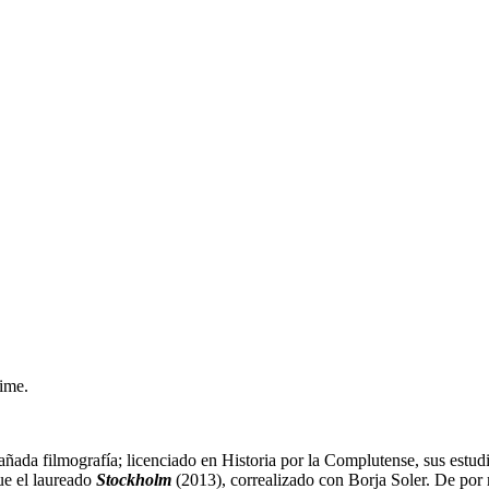
ime.
añada filmografía; licenciado en Historia por la Complutense, sus estu
ue el laureado
Stockholm
(2013), correalizado con Borja Soler. De por