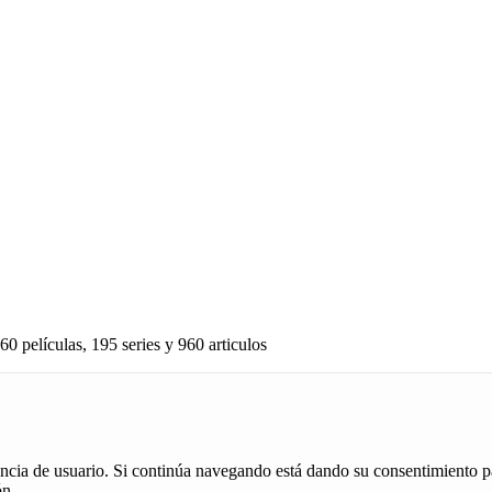
60 películas, 195 series y 960 articulos
iencia de usuario. Si continúa navegando está dando su consentimiento p
ón.