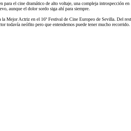
 para el cine dramático de alto voltaje, una compleja introspección en 
vo, aunque el dolor sordo siga ahí para siempre.
a la Mejor Actriz en el 16º Festival de Cine Europeo de Sevilla. Del re
tor todavía neófito pero que entendemos puede tener mucho recorrido