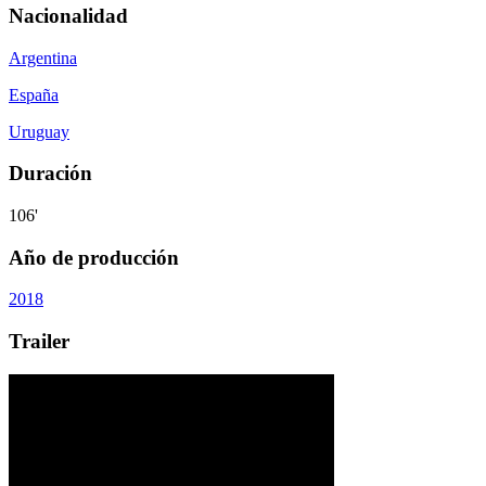
Nacionalidad
Argentina
España
Uruguay
Duración
106'
Año de producción
2018
Trailer