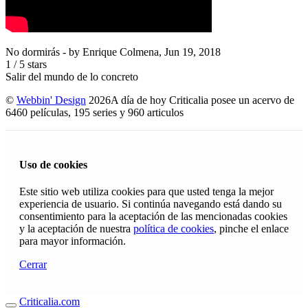
No dormirás
- by
Enrique Colmena
,
Jun 19, 2018
1
/
5
stars
Salir del mundo de lo concreto
©
Webbin' Design
2026
A día de hoy Criticalia posee un acervo de
6460 películas, 195 series y 960 articulos
Uso de cookies
Este sitio web utiliza cookies para que usted tenga la mejor
experiencia de usuario. Si continúa navegando está dando su
consentimiento para la aceptación de las mencionadas cookies
y la aceptación de nuestra
política de cookies
, pinche el enlace
para mayor información.
Cerrar
Criticalia.com