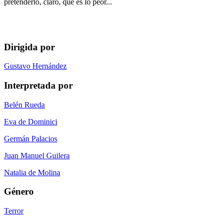
pretenderlo, claro, que es lo peor...
Dirigida por
Gustavo Hernández
Interpretada por
Belén Rueda
Eva de Dominici
Germán Palacios
Juan Manuel Guilera
Natalia de Molina
Género
Terror