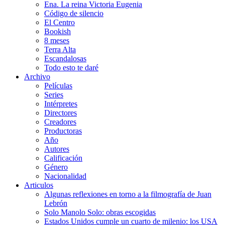
Ena. La reina Victoria Eugenia
Código de silencio
El Centro
Bookish
8 meses
Terra Alta
Escandalosas
Todo esto te daré
Archivo
Películas
Series
Intérpretes
Directores
Creadores
Productoras
Año
Autores
Calificación
Género
Nacionalidad
Articulos
Algunas reflexiones en torno a la filmografía de Juan
Lebrón
Solo Manolo Solo: obras escogidas
Estados Unidos cumple un cuarto de milenio: los USA