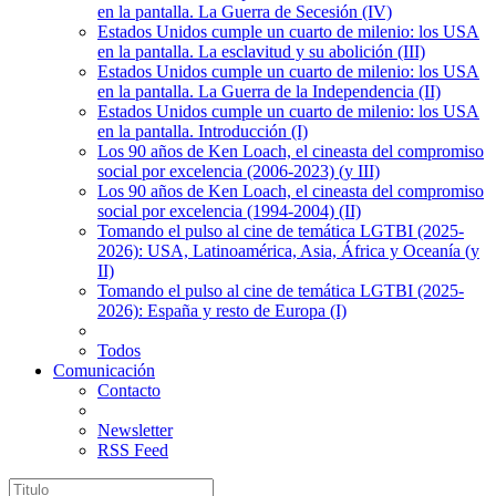
en la pantalla. La Guerra de Secesión (IV)
Estados Unidos cumple un cuarto de milenio: los USA
en la pantalla. La esclavitud y su abolición (III)
Estados Unidos cumple un cuarto de milenio: los USA
en la pantalla. La Guerra de la Independencia (II)
Estados Unidos cumple un cuarto de milenio: los USA
en la pantalla. Introducción (I)
Los 90 años de Ken Loach, el cineasta del compromiso
social por excelencia (2006-2023) (y III)
Los 90 años de Ken Loach, el cineasta del compromiso
social por excelencia (1994-2004) (II)
Tomando el pulso al cine de temática LGTBI (2025-
2026): USA, Latinoamérica, Asia, África y Oceanía (y
II)
Tomando el pulso al cine de temática LGTBI (2025-
2026): España y resto de Europa (I)
Todos
Comunicación
Contacto
Newsletter
RSS Feed