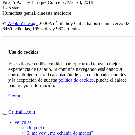
País, S.A.
- by
Enrique Colmena
,
Mar 23, 2018
1
/
5
stars
Humorista genial, cineasta mediocre
©
Webbin' Design
2026
A día de hoy Criticalia posee un acervo de
6460 películas, 195 series y 960 articulos
Uso de cookies
Este sitio web utiliza cookies para que usted tenga la mejor
experiencia de usuario. Si continúa navegando está dando su
consentimiento para la aceptación de las mencionadas cookies
y la aceptación de nuestra
política de cookies
, pinche el enlace
para mayor información.
Cerrar
Criticalia.com
Peliculas
Un poeta
Si me voy, ¿me echarán de menos?