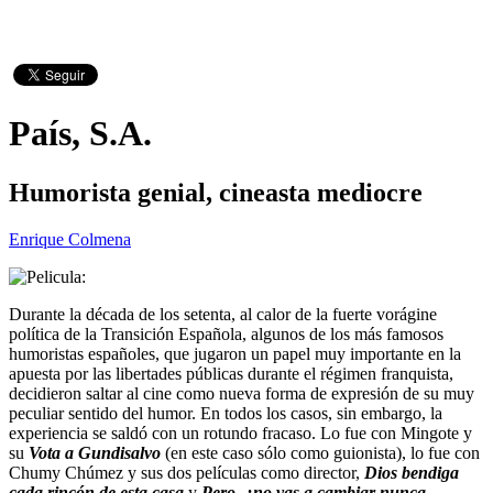
País, S.A.
Humorista genial, cineasta mediocre
Enrique Colmena
Durante la década de los setenta, al calor de la fuerte vorágine
política de la Transición Española, algunos de los más famosos
humoristas españoles, que jugaron un papel muy importante en la
apuesta por las libertades públicas durante el régimen franquista,
decidieron saltar al cine como nueva forma de expresión de su muy
peculiar sentido del humor. En todos los casos, sin embargo, la
experiencia se saldó con un rotundo fracaso. Lo fue con Mingote y
su
Vota a Gundisalvo
(en este caso sólo como guionista), lo fue con
Chumy Chúmez y sus dos películas como director,
Dios bendiga
cada rincón de esta casa
y
Pero, ¿no vas a cambiar nunca,