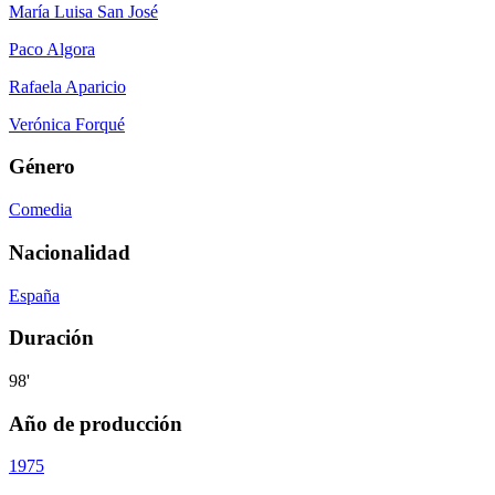
María Luisa San José
Paco Algora
Rafaela Aparicio
Verónica Forqué
Género
Comedia
Nacionalidad
España
Duración
98'
Año de producción
1975