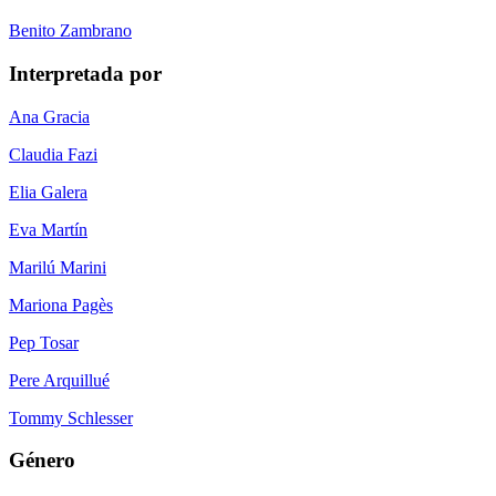
Benito Zambrano
Interpretada por
Ana Gracia
Claudia Fazi
Elia Galera
Eva Martín
Marilú Marini
Mariona Pagès
Pep Tosar
Pere Arquillué
Tommy Schlesser
Género