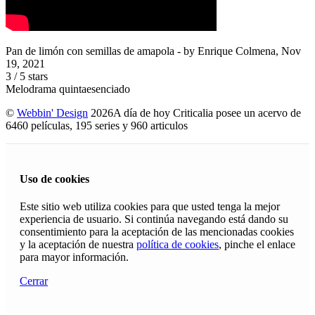
Pan de limón con semillas de amapola
- by
Enrique Colmena
,
Nov
19, 2021
3
/
5
stars
Melodrama quintaesenciado
©
Webbin' Design
2026
A día de hoy Criticalia posee un acervo de
6460 películas, 195 series y 960 articulos
Uso de cookies
Este sitio web utiliza cookies para que usted tenga la mejor
experiencia de usuario. Si continúa navegando está dando su
consentimiento para la aceptación de las mencionadas cookies
y la aceptación de nuestra
política de cookies
, pinche el enlace
para mayor información.
Cerrar