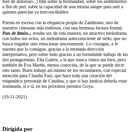
fuer de doloroso...) film sobre la hermandad, sobre los sentimientos
a flor de piel, sobre la capacidad de una misma sangre para unir a
quienes parecían ya irreconciliables.
Puesta en escena con la elegancia propia de Zambrano, uno de
nuestros cineastas más estilosos, con una hermosa factura formal,
Pan de limón...
resulta ser, de esta manera, un atractivo melodrama
con todos sus avíos, un melodrama autoconsciente de serlo, que no
busca engañar sino emocionar sinceramente. Lo consigue, a fe
nuestra que lo consigue, gracias a la mentada dirección
interpretativa, pero sobre todo gracias a un formidable trabajo de las
dos protagonistas, Elia Galera, a la que nunca vimos tan bien, pero
también de Eva Martín, menos conocida, de la que se puede decir
otro tanto. Buen trabajo así mismo de los secundarios, con especial
mención para Claudia Fazi, que hace toda una creación del
enigmático personaje de Catalina, y que si hay justicia debería estar
nominada, sí o sí, en los próximos premios Goya.
(19-11-2021)
Dirigida por