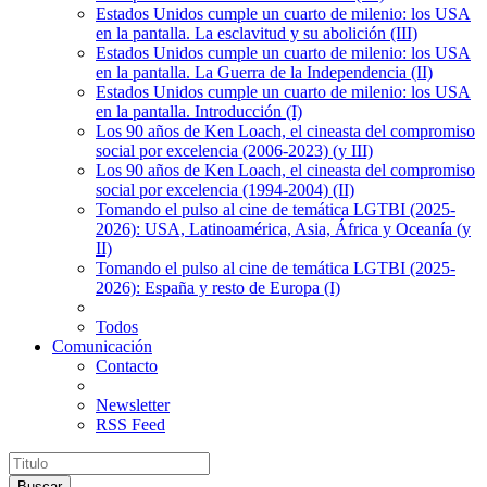
Estados Unidos cumple un cuarto de milenio: los USA
en la pantalla. La esclavitud y su abolición (III)
Estados Unidos cumple un cuarto de milenio: los USA
en la pantalla. La Guerra de la Independencia (II)
Estados Unidos cumple un cuarto de milenio: los USA
en la pantalla. Introducción (I)
Los 90 años de Ken Loach, el cineasta del compromiso
social por excelencia (2006-2023) (y III)
Los 90 años de Ken Loach, el cineasta del compromiso
social por excelencia (1994-2004) (II)
Tomando el pulso al cine de temática LGTBI (2025-
2026): USA, Latinoamérica, Asia, África y Oceanía (y
II)
Tomando el pulso al cine de temática LGTBI (2025-
2026): España y resto de Europa (I)
Todos
Comunicación
Contacto
Newsletter
RSS Feed
Buscar