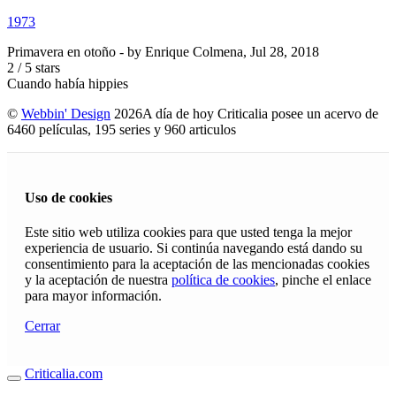
1973
Primavera en otoño
- by
Enrique Colmena
,
Jul 28, 2018
2
/
5
stars
Cuando había hippies
©
Webbin' Design
2026
A día de hoy Criticalia posee un acervo de
6460 películas, 195 series y 960 articulos
Uso de cookies
Este sitio web utiliza cookies para que usted tenga la mejor
experiencia de usuario. Si continúa navegando está dando su
consentimiento para la aceptación de las mencionadas cookies
y la aceptación de nuestra
política de cookies
, pinche el enlace
para mayor información.
Cerrar
Criticalia.com