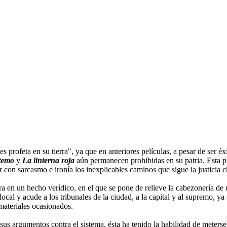
profeta en su tierra", ya que en anteriores películas, a pesar de ser éx
ntemo
y
La linterna roja
aún permanecen prohibidas en su patria. Esta pr
con sarcasmo e ironía los inexplicables caminos que sigue la justicia c
a en un hecho verídico, en el que se pone de relieve la cabezonería de 
cal y acude a los tribunales de la ciudad, a la capital y al supremo, ya
materiales ocasionados.
sus argumentos contra el sistema, ésta ha tenido la habilidad de meters