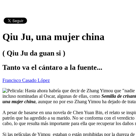
Qiu Ju, una mujer china
( Qiu Ju da guan si )
Tanto va el cántaro a la fuente...
Francisco Casado López
Hasta ahora habría que decir de Zhang Yimou que "nadie es 
incluso nominadas al Oscar, algunas de ellas, como
Semilla de crisa
una mujer china
, aunque no por eso Zhang Yimou ha dejado de tratar 
A pesar de basarse en una novela de Chen Yuan Bin, el relato se inspir
patrón que ha agredido a su marido. No se conforma con el veredicto lo
cabo, lo que resulta más importante para ella que recuperar los daños 
Si las películas de Yimou estaban o están prohibidas por la dureza de 