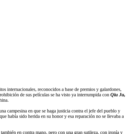
itos internacionales, reconocidos a base de premios y galardones,
ohibición de sus películas se ha visto ya interrumpida con
Qiu Ju,
hina.
una campesina en que se haga justicia contra el jefe del pueblo y
 que había sido herida en su honor y esa reparación no se llevaba a
e también en contra mano, pero con una gran sutileza, con ironía y