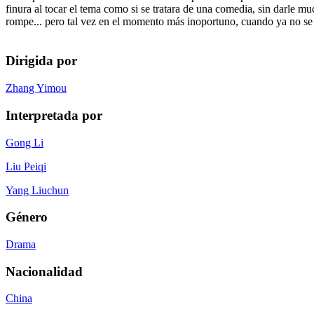
finura al tocar el tema como si se tratara de una comedia, sin darle mu
rompe... pero tal vez en el momento más inoportuno, cuando ya no se d
Dirigida por
Zhang Yimou
Interpretada por
Gong Li
Liu Peiqi
Yang Liuchun
Género
Drama
Nacionalidad
China