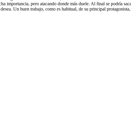
cha importancia, pero atacando donde más duele. Al final se podría sacar
esea. Un buen trabajo, como es habitual, de su principal protagonista, 