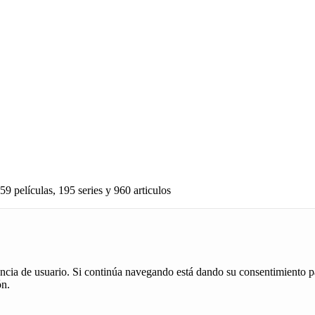
59 películas, 195 series y 960 articulos
iencia de usuario. Si continúa navegando está dando su consentimiento p
ón.