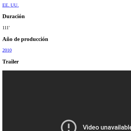
EE. UU.
Duración
111'
Año de producción
2010
Trailer