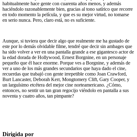
habitualmente hace gente con cuarenta años menos, y además
haciéndolo razonablemente bien, gracias al tono satírico que recorre
en todo momento la película, y que es su mejor virtud, no tomarse
en serio nunca. Pero, claro está, no es suficiente.
Aunque, si tuviera que decir algo que realmente me ha gustado de
este por lo demás olvidable filme, tendré que decir sin ambages que
ha sido volver a ver en una pantalla grande a ese gigantesco actor de
la edad dorada de Hollywood, Ernest Borgnine, en un personaje
pequeño que él hace enorme. Porque ves a Borgnine, y además de
ver a uno de los más grandes secundarios que haya dado el cine,
recuerdas que trabajó con gente irrepetible como Joan Crawford,
Burt Lancaster, Deborah Kerr, Mongtomery Clift, Gary Cooper, y
un larguísimo etcétera del mejor cine norteamericano. ¿Cómo,
entonces, no sentir un tan gran regocijo viéndolo en pantalla a sus
noventa y cuatro años, tan pimpante?
Dirigida por