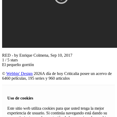
RED
- by
Enrique Colmena
,
Sep 10, 2017
1
/
5
stars
El pequeño gorrión
©
Webbin' Design
2026
A día de hoy Criticalia posee un acervo de
6460 películas, 195 series y 960 articulos
Uso de cookies
Este sitio web utiliza cookies para que usted tenga la mejor
experiencia de usuario. Si continúa navegando está dando su