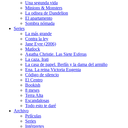
Una segunda vida
Minions & Monsters
La odisea de Dandelion
El apartamento
Sombra nómada
Series
La más grande
Contra la ley
Jane Eyre (2006)
Matlock
Agatha Christie. Las Siete Esferas
La caza. Irati
La casa de papel. Berlín y la dama del armiño
Ena. La reina Victoria Eugenia
Código de silencio
El Centro
Bookish
8 meses
Terra Alta
Escandalosas
Todo esto te daré
Archivo
Películas
Series
Intérpretes