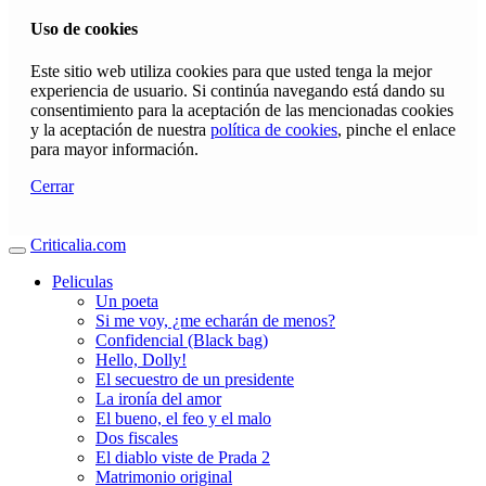
Uso de cookies
Este sitio web utiliza cookies para que usted tenga la mejor
experiencia de usuario. Si continúa navegando está dando su
consentimiento para la aceptación de las mencionadas cookies
y la aceptación de nuestra
política de cookies
, pinche el enlace
para mayor información.
Cerrar
Criticalia.com
Peliculas
Un poeta
Si me voy, ¿me echarán de menos?
Confidencial (Black bag)
Hello, Dolly!
El secuestro de un presidente
La ironía del amor
El bueno, el feo y el malo
Dos fiscales
El diablo viste de Prada 2
Matrimonio original