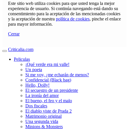
Este sitio web utiliza cookies para que usted tenga la mejor
experiencia de usuario. Si continúa navegando está dando su
consentimiento para la aceptación de las mencionadas cookies
y la aceptación de nuestra
política de cookies
, pinche el enlace
para mayor información.
Cerrar
Criticalia.com
Peliculas
¡Qué verde era mi valle!
Un poeta
Si me voy, ¿me echarán de menos?
Confidencial (Black bag)
Hello, Dolly!
El secuestro de un presidente
La ironía del amor
El bueno, el feo y el malo
Dos fiscales
El diablo viste de Prada 2
Matrimonio original
Una segunda vida
Minions & Monsters