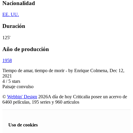
Nacionalidad
EE. UU.
Duración
125'
Año de producción
1958
Tiempo de amar, tiempo de morir
- by
Enrique Colmena
,
Dec 12,
2021
4
/
5
stars
Paisaje convulso
©
Webbin' Design
2026
A día de hoy Criticalia posee un acervo de
6460 películas, 195 series y 960 articulos
Uso de cookies