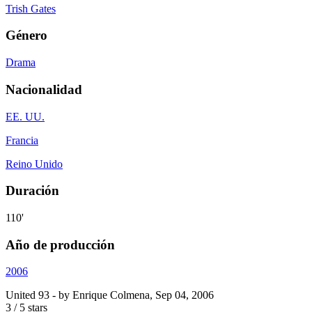
Trish Gates
Género
Drama
Nacionalidad
EE. UU.
Francia
Reino Unido
Duración
110'
Año de producción
2006
United 93
- by
Enrique Colmena
,
Sep 04, 2006
3
/
5
stars