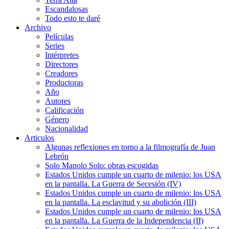
Escandalosas
Todo esto te daré
Archivo
Películas
Series
Intérpretes
Directores
Creadores
Productoras
Año
Autores
Calificación
Género
Nacionalidad
Articulos
Algunas reflexiones en torno a la filmografía de Juan
Lebrón
Solo Manolo Solo: obras escogidas
Estados Unidos cumple un cuarto de milenio: los USA
en la pantalla. La Guerra de Secesión (IV)
Estados Unidos cumple un cuarto de milenio: los USA
en la pantalla. La esclavitud y su abolición (III)
Estados Unidos cumple un cuarto de milenio: los USA
en la pantalla. La Guerra de la Independencia (II)