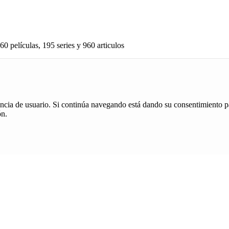
60 películas, 195 series y 960 articulos
iencia de usuario. Si continúa navegando está dando su consentimiento p
ón.