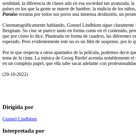
senilidad, la diferencia de clases aún en esa sociedad tan avanzada, 
países en los que la gente se muere de hambre, la malicia de los niños
Paraíso
rezuma por todos sus poros una inmensa desilusión, un pesimi
Cinematográficamente hablando, Gunnel Lindblom sigue claramente la
Bergman. Su cine se parece tanto en forma como en el contenido, pero 
que por cómo lo dice. Planteada en forma de cuadros, las diferentes e
esperado. Pero evidentemente este no es un film de suspense, por lo q
Por lo que respecta a otros apartados de la película, podemos decir q
tema de la cinta. La música de Georg Riedel acentúa notablemente el s
en un complejo papel, que ella sabe sacar adelante con profesionalidad
(29-10-2022)
Dirigida por
Gunnel Lindblom
Interpretada por