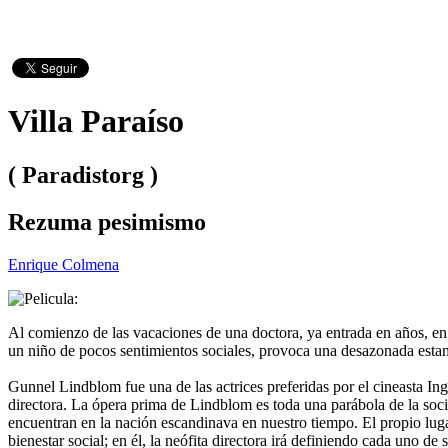
Villa Paraíso
( Paradistorg )
Rezuma pesimismo
Enrique Colmena
Al comienzo de las vacaciones de una doctora, ya entrada en años, en s
un niño de pocos sentimientos sociales, provoca una desazonada estanci
Gunnel Lindblom fue una de las actrices preferidas por el cineasta I
directora. La ópera prima de Lindblom es toda una parábola de la soci
encuentran en la nación escandinava en nuestro tiempo. El propio lugar
bienestar social; en él, la neófita directora irá definiendo cada uno d