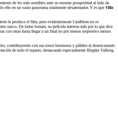
imiento de los más sensibles ante su enorme prosperidad al lado de
 todo ello en un vasto panorama totalmente desalentador. Y es que
Villa
rto le produce el film, pero evidentemente Lindblom no es
tro sueco. De todas formas, su película interesa más por lo que dice
nas con otras hasta llegar a un final no por menos sorpresivo menos
alles, contribuyendo con sus tonos brumosos y pálidos al desencantado
tación de todo el reparto, destacando especialmente Birgitta Valberg,