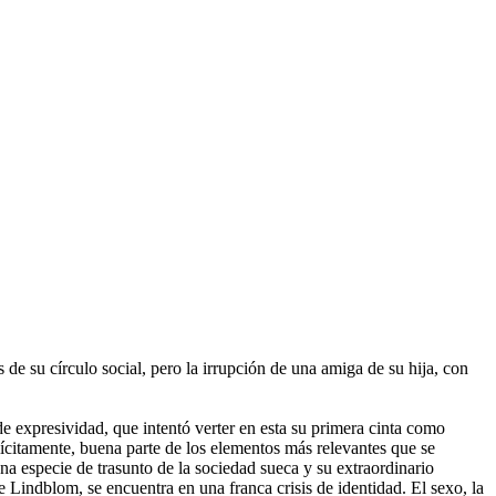
de su círculo social, pero la irrupción de una amiga de su hija, con
 expresividad, que intentó verter en esta su primera cinta como
lícitamente, buena parte de los elementos más relevantes que se
na especie de trasunto de la sociedad sueca y su extraordinario
ce Lindblom, se encuentra en una franca crisis de identidad. El sexo, la