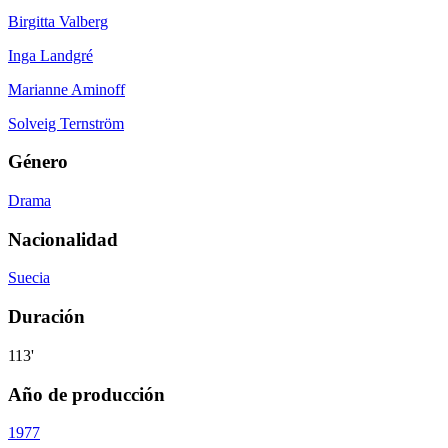
Birgitta Valberg
Inga Landgré
Marianne Aminoff
Solveig Ternström
Género
Drama
Nacionalidad
Suecia
Duración
113'
Año de producción
1977