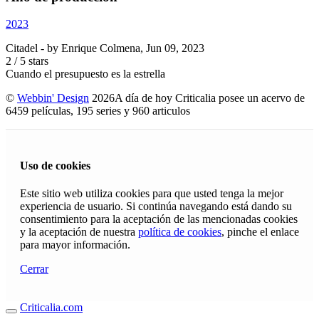
2023
Citadel
- by
Enrique Colmena
,
Jun 09, 2023
2
/
5
stars
Cuando el presupuesto es la estrella
©
Webbin' Design
2026
A día de hoy Criticalia posee un acervo de
6459 películas, 195 series y 960 articulos
Uso de cookies
Este sitio web utiliza cookies para que usted tenga la mejor
experiencia de usuario. Si continúa navegando está dando su
consentimiento para la aceptación de las mencionadas cookies
y la aceptación de nuestra
política de cookies
, pinche el enlace
para mayor información.
Cerrar
Criticalia.com