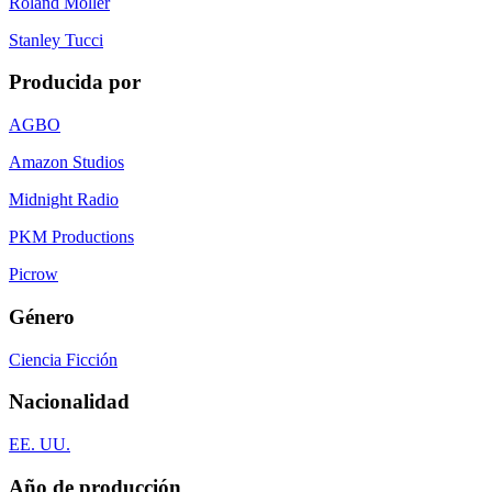
Roland Moller
Stanley Tucci
Producida por
AGBO
Amazon Studios
Midnight Radio
PKM Productions
Picrow
Género
Ciencia Ficción
Nacionalidad
EE. UU.
Año de producción