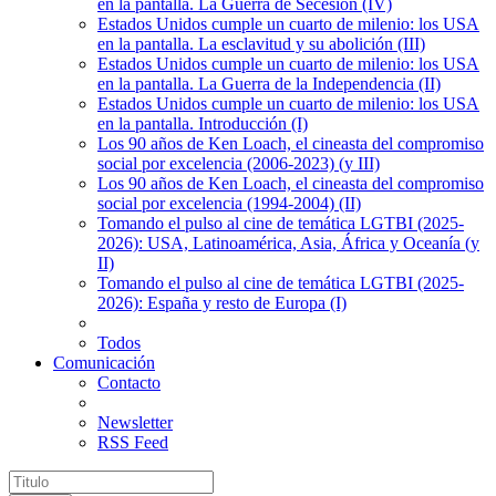
en la pantalla. La Guerra de Secesión (IV)
Estados Unidos cumple un cuarto de milenio: los USA
en la pantalla. La esclavitud y su abolición (III)
Estados Unidos cumple un cuarto de milenio: los USA
en la pantalla. La Guerra de la Independencia (II)
Estados Unidos cumple un cuarto de milenio: los USA
en la pantalla. Introducción (I)
Los 90 años de Ken Loach, el cineasta del compromiso
social por excelencia (2006-2023) (y III)
Los 90 años de Ken Loach, el cineasta del compromiso
social por excelencia (1994-2004) (II)
Tomando el pulso al cine de temática LGTBI (2025-
2026): USA, Latinoamérica, Asia, África y Oceanía (y
II)
Tomando el pulso al cine de temática LGTBI (2025-
2026): España y resto de Europa (I)
Todos
Comunicación
Contacto
Newsletter
RSS Feed