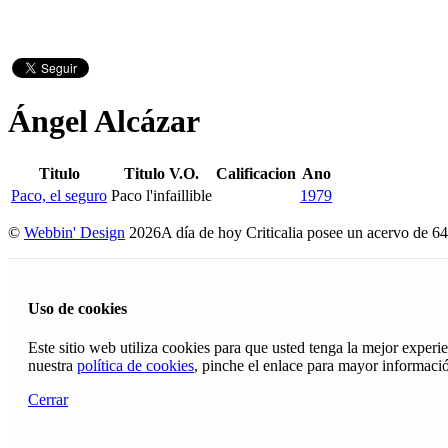
Ángel Alcázar
Titulo
Titulo V.O.
Calificacion
Ano
Paco, el seguro
Paco l'infaillible
1979
©
Webbin' Design
2026
A día de hoy Criticalia posee un acervo de 64
Uso de cookies
Este sitio web utiliza cookies para que usted tenga la mejor exper
nuestra
política de cookies
, pinche el enlace para mayor informaci
Cerrar