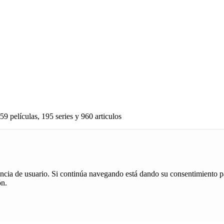
59 películas, 195 series y 960 articulos
iencia de usuario. Si continúa navegando está dando su consentimiento p
ón.