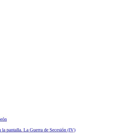
brón
la pantalla. La Guerra de Secesión (IV)