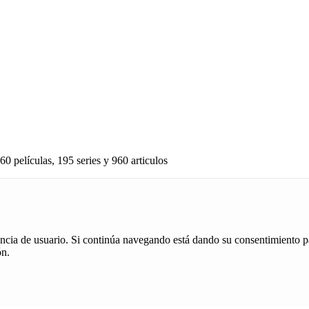
60 películas, 195 series y 960 articulos
iencia de usuario. Si continúa navegando está dando su consentimiento p
ón.