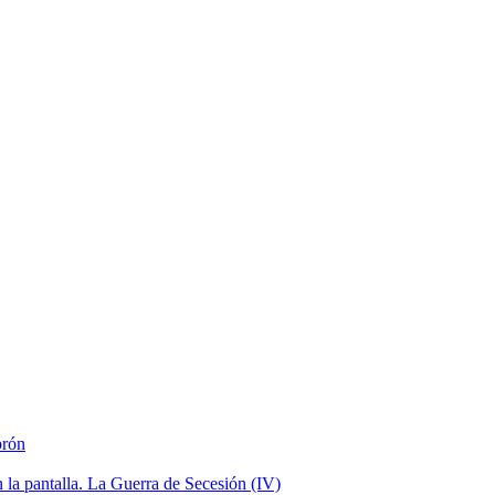
brón
la pantalla. La Guerra de Secesión (IV)