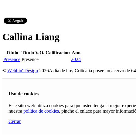
Callina Liang
Titulo
Titulo V.O.
Calificacion
Ano
Presence
Presence
2024
©
Webbin' Design
2026
A día de hoy Criticalia posee un acervo de 64
Uso de cookies
Este sitio web utiliza cookies para que usted tenga la mejor exper
nuestra
política de cookies
, pinche el enlace para mayor informaci
Cerrar