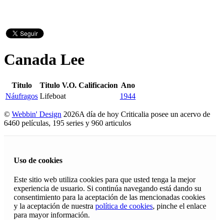
Canada Lee
Titulo
Titulo V.O.
Calificacion
Ano
Náufragos
Lifeboat
1944
©
Webbin' Design
2026
A día de hoy Criticalia posee un acervo de
6460 películas, 195 series y 960 articulos
Uso de cookies
Este sitio web utiliza cookies para que usted tenga la mejor
experiencia de usuario. Si continúa navegando está dando su
consentimiento para la aceptación de las mencionadas cookies
y la aceptación de nuestra
política de cookies
, pinche el enlace
para mayor información.