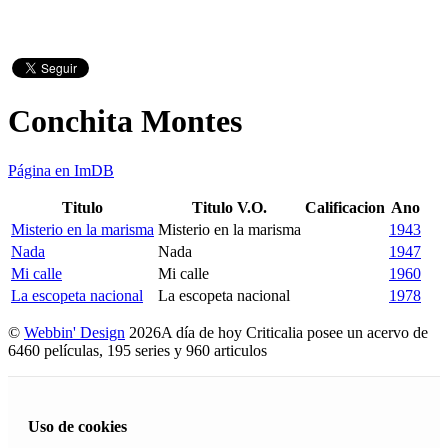
Conchita Montes
Página en ImDB
Titulo
Titulo V.O.
Calificacion
Ano
Misterio en la marisma
Misterio en la marisma
1943
Nada
Nada
1947
Mi calle
Mi calle
1960
La escopeta nacional
La escopeta nacional
1978
©
Webbin' Design
2026
A día de hoy Criticalia posee un acervo de
6460 películas, 195 series y 960 articulos
Uso de cookies