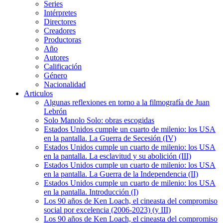
Series
Intérpretes
Directores
Creadores
Productoras
Año
Autores
Calificación
Género
Nacionalidad
Articulos
Algunas reflexiones en torno a la filmografía de Juan
Lebrón
Solo Manolo Solo: obras escogidas
Estados Unidos cumple un cuarto de milenio: los USA
en la pantalla. La Guerra de Secesión (IV)
Estados Unidos cumple un cuarto de milenio: los USA
en la pantalla. La esclavitud y su abolición (III)
Estados Unidos cumple un cuarto de milenio: los USA
en la pantalla. La Guerra de la Independencia (II)
Estados Unidos cumple un cuarto de milenio: los USA
en la pantalla. Introducción (I)
Los 90 años de Ken Loach, el cineasta del compromiso
social por excelencia (2006-2023) (y III)
Los 90 años de Ken Loach, el cineasta del compromiso