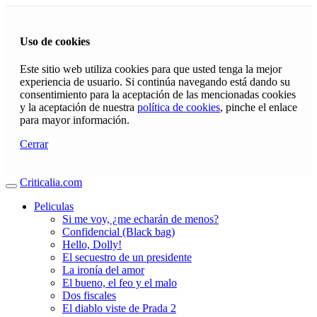
Uso de cookies
Este sitio web utiliza cookies para que usted tenga la mejor
experiencia de usuario. Si continúa navegando está dando su
consentimiento para la aceptación de las mencionadas cookies
y la aceptación de nuestra
política de cookies
, pinche el enlace
para mayor información.
Cerrar
Criticalia.com
Peliculas
Si me voy, ¿me echarán de menos?
Confidencial (Black bag)
Hello, Dolly!
El secuestro de un presidente
La ironía del amor
El bueno, el feo y el malo
Dos fiscales
El diablo viste de Prada 2