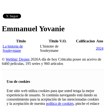
Emmanuel Yovanie
Titulo
Titulo V.O.
Calificacion
Ano
La historia de
L'histoire de
2024
Souleymane
Souleymane
©
Webbin' Design
2026
A día de hoy Criticalia posee un acervo de
6460 películas, 195 series y 960 articulos
Uso de cookies
Este sitio web utiliza cookies para que usted tenga la mejor
experiencia de usuario. Si continúa navegando está dando su
consentimiento para la aceptación de las mencionadas cookies
y la aceptación de nuestra
política de cookies
, pinche el enlace