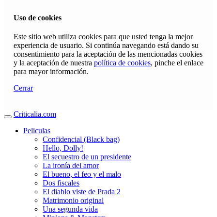
Uso de cookies
Este sitio web utiliza cookies para que usted tenga la mejor
experiencia de usuario. Si continúa navegando está dando su
consentimiento para la aceptación de las mencionadas cookies
y la aceptación de nuestra
política de cookies
, pinche el enlace
para mayor información.
Cerrar
Criticalia.com
Peliculas
Confidencial (Black bag)
Hello, Dolly!
El secuestro de un presidente
La ironía del amor
El bueno, el feo y el malo
Dos fiscales
El diablo viste de Prada 2
Matrimonio original
Una segunda vida