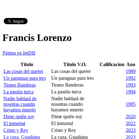
Francis Lorenzo
Página en ImDB
Titulo
Titulo V.O.
Calificacion
Ano
Las cosas del querer
Las cosas del querer
1989
Un paraguas para tres
Un paraguas para tres
1992
Tirano Banderas
Tirano Banderas
1993
La pasión turca
La pasión turca
1994
Nadie hablará de
Nadie hablará de
nosotras cuando
nosotras cuando
1995
hayamos muerto
hayamos muerto
Dime quién soy
Dime quién soy
2020
El inmortal
El inmortal
2022
Cristo y Rey
Cristo y Rey
2023
La caza. Guadiana
La caza. Guadiana
2023