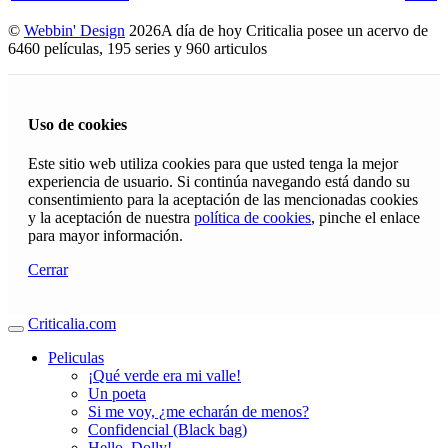
©
Webbin' Design
2026
A día de hoy Criticalia posee un acervo de
6460 películas, 195 series y 960 articulos
Uso de cookies
Este sitio web utiliza cookies para que usted tenga la mejor
experiencia de usuario. Si continúa navegando está dando su
consentimiento para la aceptación de las mencionadas cookies
y la aceptación de nuestra
política de cookies
, pinche el enlace
para mayor información.
Cerrar
Criticalia.com
Peliculas
¡Qué verde era mi valle!
Un poeta
Si me voy, ¿me echarán de menos?
Confidencial (Black bag)
Hello, Dolly!