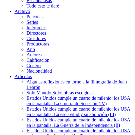
Escandalosas
Todo esto te daré
Archivo
Películas
Series
Intérpretes
Directores
Creadores
Productoras
Año
Autores
Calificación
Género
Nacionalidad
Articulos
Algunas reflexiones en torno a la filmografía de Juan
Lebrón
Solo Manolo Solo: obras escogidas
Estados Unidos cumple un cuarto de milenio: los USA
en la pantalla. La Guerra de Secesión (IV)
Estados Unidos cumple un cuarto de milenio: los USA
en la pantalla. La esclavitud y su abolición (III)
Estados Unidos cumple un cuarto de milenio: los USA
en la pantalla. La Guerra de la Independencia (II)
Estados Unidos cumple un cuarto de milenio: los USA