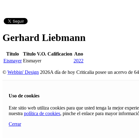
Gerhard Liebmann
Titulo
Titulo V.O.
Calificacion
Ano
Eismayer
Eismayer
2022
©
Webbin' Design
2026
A día de hoy Criticalia posee un acervo de 64
Uso de cookies
Este sitio web utiliza cookies para que usted tenga la mejor exper
nuestra
política de cookies
, pinche el enlace para mayor informaci
Cerrar