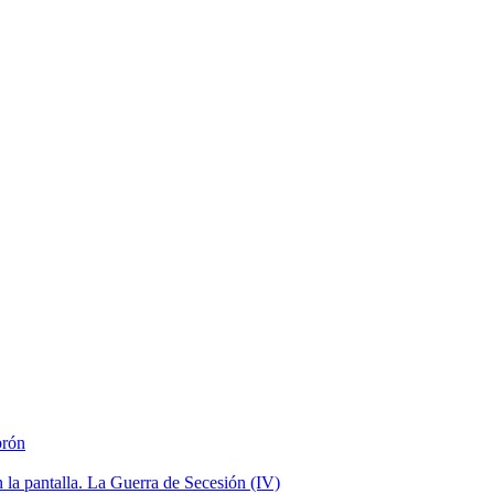
brón
la pantalla. La Guerra de Secesión (IV)