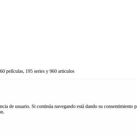
60 películas, 195 series y 960 articulos
iencia de usuario. Si continúa navegando está dando su consentimiento p
ón.