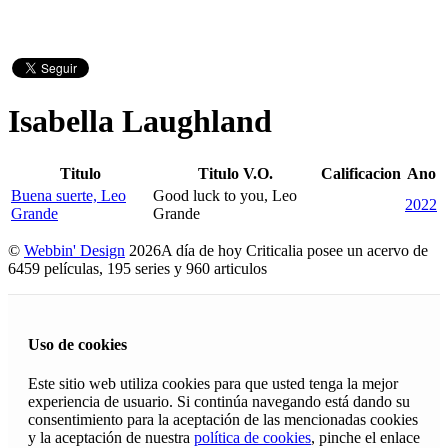
Isabella Laughland
Titulo
Titulo V.O.
Calificacion
Ano
Buena suerte, Leo
Good luck to you, Leo
2022
Grande
Grande
©
Webbin' Design
2026
A día de hoy Criticalia posee un acervo de
6459 películas, 195 series y 960 articulos
Uso de cookies
Este sitio web utiliza cookies para que usted tenga la mejor
experiencia de usuario. Si continúa navegando está dando su
consentimiento para la aceptación de las mencionadas cookies
y la aceptación de nuestra
política de cookies
, pinche el enlace