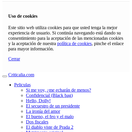
Uso de cookies
Este sitio web utiliza cookies para que usted tenga la mejor
experiencia de usuario. Si continúa navegando está dando su
consentimiento para la aceptación de las mencionadas cookies
y la aceptación de nuestra
política de cookies
, pinche el enlace
para mayor información.
Cerrar
Criticalia.com
Peliculas
Si me voy, ¿me echarán de menos?
Confidencial (Black bag)
Hello, Dolly!
El secuestro de un presidente
La ironía del amor
El bueno, el feo y el malo
Dos fiscales
El diablo viste de Prada 2