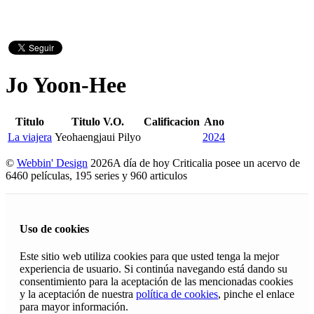
Jo Yoon-Hee
Titulo
Titulo V.O.
Calificacion
Ano
La viajera
Yeohaengjaui Pilyo
2024
©
Webbin' Design
2026
A día de hoy Criticalia posee un acervo de
6460 películas, 195 series y 960 articulos
Uso de cookies
Este sitio web utiliza cookies para que usted tenga la mejor
experiencia de usuario. Si continúa navegando está dando su
consentimiento para la aceptación de las mencionadas cookies
y la aceptación de nuestra
política de cookies
, pinche el enlace
para mayor información.