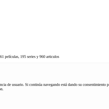
61 películas, 195 series y 960 articulos
iencia de usuario. Si continúa navegando está dando su consentimiento p
ón.