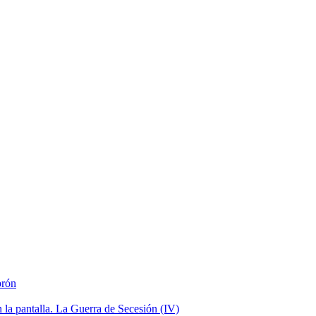
brón
la pantalla. La Guerra de Secesión (IV)