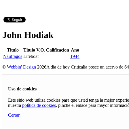
John Hodiak
Titulo
Titulo V.O.
Calificacion
Ano
Náufragos
Lifeboat
1944
©
Webbin' Design
2026
A día de hoy Criticalia posee un acervo de 64
Uso de cookies
Este sitio web utiliza cookies para que usted tenga la mejor exper
nuestra
política de cookies
, pinche el enlace para mayor informaci
Cerrar