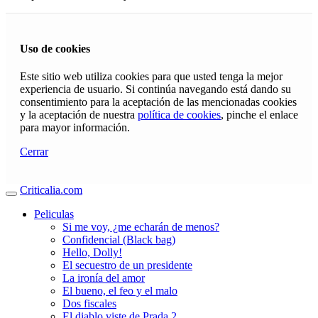
Uso de cookies
Este sitio web utiliza cookies para que usted tenga la mejor
experiencia de usuario. Si continúa navegando está dando su
consentimiento para la aceptación de las mencionadas cookies
y la aceptación de nuestra
política de cookies
, pinche el enlace
para mayor información.
Cerrar
Criticalia.com
Peliculas
Si me voy, ¿me echarán de menos?
Confidencial (Black bag)
Hello, Dolly!
El secuestro de un presidente
La ironía del amor
El bueno, el feo y el malo
Dos fiscales
El diablo viste de Prada 2