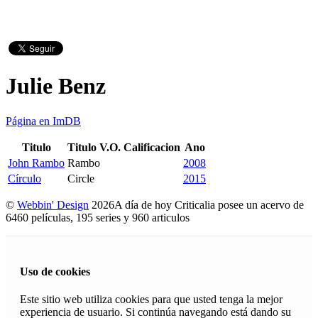
Julie Benz
Página en ImDB
Titulo
Titulo V.O.
Calificacion
Ano
John Rambo
Rambo
2008
Círculo
Circle
2015
©
Webbin' Design
2026
A día de hoy Criticalia posee un acervo de
6460 películas, 195 series y 960 articulos
Uso de cookies
Este sitio web utiliza cookies para que usted tenga la mejor
experiencia de usuario. Si continúa navegando está dando su