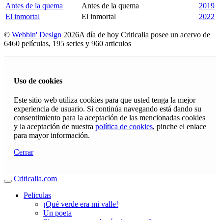
Antes de la quema
Antes de la quema
2019
El inmortal
El inmortal
2022
©
Webbin' Design
2026
A día de hoy Criticalia posee un acervo de
6460 películas, 195 series y 960 articulos
Uso de cookies
Este sitio web utiliza cookies para que usted tenga la mejor
experiencia de usuario. Si continúa navegando está dando su
consentimiento para la aceptación de las mencionadas cookies
y la aceptación de nuestra
política de cookies
, pinche el enlace
para mayor información.
Cerrar
Criticalia.com
Peliculas
¡Qué verde era mi valle!
Un poeta