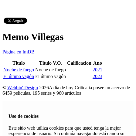
Memo Villegas
Página en ImDB
Titulo
Titulo V.O.
Calificacion
Ano
Noche de fuego
Noche de fuego
2021
El último vagón
El último vagón
2023
©
Webbin' Design
2026
A día de hoy Criticalia posee un acervo de
6459 películas, 195 series y 960 articulos
Uso de cookies
Este sitio web utiliza cookies para que usted tenga la mejor
experiencia de usuario. Si continúa navegando está dando su