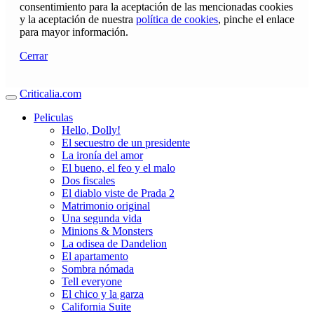
consentimiento para la aceptación de las mencionadas cookies
y la aceptación de nuestra
política de cookies
, pinche el enlace
para mayor información.
Cerrar
Criticalia.com
Peliculas
Hello, Dolly!
El secuestro de un presidente
La ironía del amor
El bueno, el feo y el malo
Dos fiscales
El diablo viste de Prada 2
Matrimonio original
Una segunda vida
Minions & Monsters
La odisea de Dandelion
El apartamento
Sombra nómada
Tell everyone
El chico y la garza
California Suite