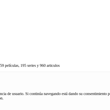
59 películas, 195 series y 960 articulos
iencia de usuario. Si continúa navegando está dando su consentimiento p
ón.