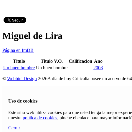
Miguel de Lira
Página en ImDB
Titulo
Titulo V.O.
Calificacion
Ano
Un buen hombre
Un buen hombre
2008
©
Webbin' Design
2026
A día de hoy Criticalia posee un acervo de 64
Uso de cookies
Este sitio web utiliza cookies para que usted tenga la mejor exper
nuestra
política de cookies
, pinche el enlace para mayor informaci
Cerrar