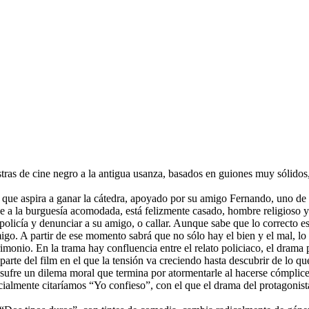
ras de cine negro a la antigua usanza, basados en guiones muy sólidos,
 que aspira a ganar la cátedra, apoyado por su amigo Fernando, uno de 
ce a la burguesía acomodada, está felizmente casado, hombre religioso
 policía y denunciar a su amigo, o callar. Aunque sabe que lo correcto es 
igo. A partir de ese momento sabrá que no sólo hay el bien y el mal, lo 
imonio. En la trama hay confluencia entre el relato policiaco, el drama p
 parte del film en el que la tensión va creciendo hasta descubrir de lo
 sufre un dilema moral que termina por atormentarle al hacerse cómplice
cialmente citaríamos “Yo confieso”, con el que el drama del protagonist