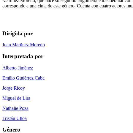
Martínez Moreno, que hace su segundo largometraje tras debutar con 
corresponde a una cinta de este género. Cuenta con cuatro actores mu
Dirigida por
Juan Martínez Moreno
Interpretada por
Alberto Jiménez
Emilio Gutiérrez Caba
Jorge Ricoy
Miguel de Lira
Nathalie Poza
Tristán Ulloa
Género