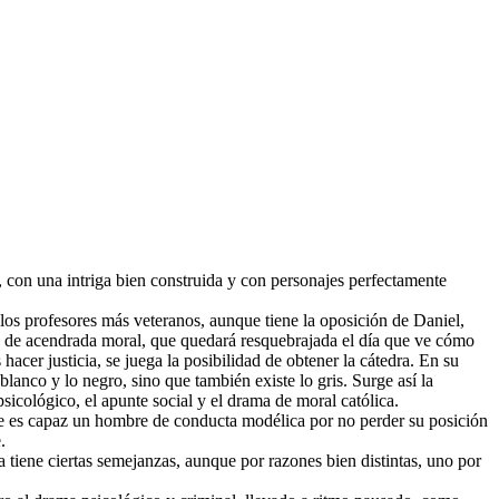
 con una intriga bien construida y con personajes perfectamente
los profesores más veteranos, aunque tiene la oposición de Daniel,
 y de acendrada moral, que quedará resquebrajada el día que ve cómo
hacer justicia, se juega la posibilidad de obtener la cátedra. En su
blanco y lo negro, sino que también existe lo gris. Surge así la
sicológico, el apunte social y el drama de moral católica.
 que es capaz un hombre de conducta modélica por no perder su posición
.
a tiene ciertas semejanzas, aunque por razones bien distintas, uno por