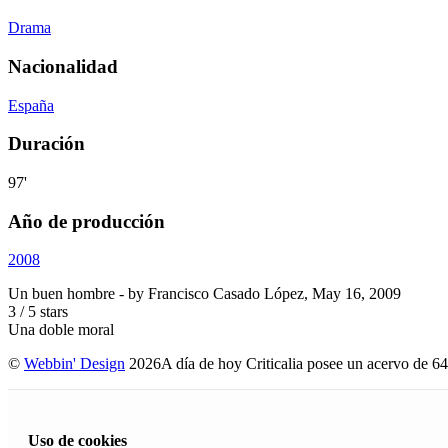
Drama
Nacionalidad
España
Duración
97'
Año de producción
2008
Un buen hombre
- by
Francisco Casado López
,
May 16, 2009
3
/
5
stars
Una doble moral
©
Webbin' Design
2026
A día de hoy Criticalia posee un acervo de 64
Uso de cookies