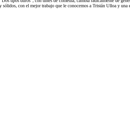
“Dos tipos duros”, con tintes de comedia, cambia radicalmente de géner
y sólidos, con el mejor trabajo que le conocemos a Tristán Ulloa y una