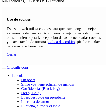
6460 películas, 195 series y 960 articulos
Uso de cookies
Este sitio web utiliza cookies para que usted tenga la mejor
experiencia de usuario. Si continúa navegando está dando su
consentimiento para la aceptación de las mencionadas cookies
y la aceptación de nuestra
política de cookies
, pinche el enlace
para mayor información.
Cerrar
Criticalia.com
Peliculas
Un poeta
Si me voy, ¿me echarán de menos?
Confidencial (Black bag)
Hello, Dolly!
El secuestro de un presidente
La ironía del amor
El bueno, el feo y el malo