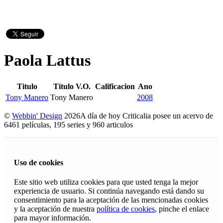
Paola Lattus
Titulo
Titulo V.O.
Calificacion
Ano
Tony Manero
Tony Manero
2008
©
Webbin' Design
2026
A día de hoy Criticalia posee un acervo de
6461 películas, 195 series y 960 articulos
Uso de cookies
Este sitio web utiliza cookies para que usted tenga la mejor
experiencia de usuario. Si continúa navegando está dando su
consentimiento para la aceptación de las mencionadas cookies
y la aceptación de nuestra
política de cookies
, pinche el enlace
para mayor información.