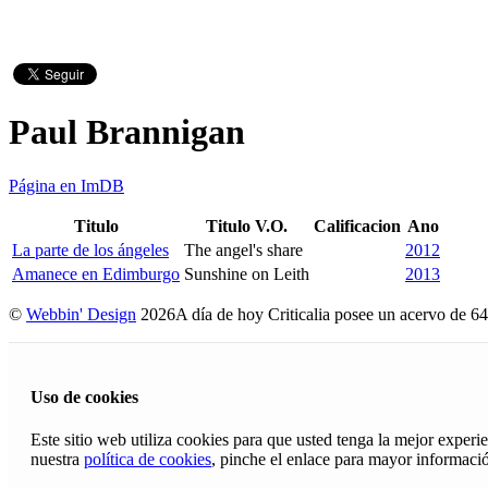
Paul Brannigan
Página en ImDB
Titulo
Titulo V.O.
Calificacion
Ano
La parte de los ángeles
The angel's share
2012
Amanece en Edimburgo
Sunshine on Leith
2013
©
Webbin' Design
2026
A día de hoy Criticalia posee un acervo de 64
Uso de cookies
Este sitio web utiliza cookies para que usted tenga la mejor exper
nuestra
política de cookies
, pinche el enlace para mayor informaci