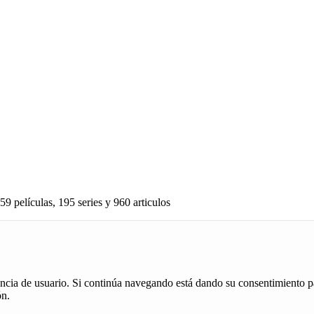
59 películas, 195 series y 960 articulos
iencia de usuario. Si continúa navegando está dando su consentimiento p
ón.