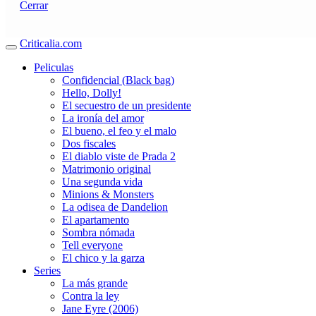
Cerrar
Criticalia.com
Peliculas
Confidencial (Black bag)
Hello, Dolly!
El secuestro de un presidente
La ironía del amor
El bueno, el feo y el malo
Dos fiscales
El diablo viste de Prada 2
Matrimonio original
Una segunda vida
Minions & Monsters
La odisea de Dandelion
El apartamento
Sombra nómada
Tell everyone
El chico y la garza
Series
La más grande
Contra la ley
Jane Eyre (2006)