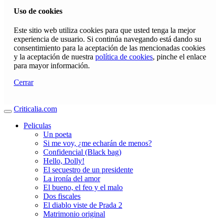
Uso de cookies
Este sitio web utiliza cookies para que usted tenga la mejor
experiencia de usuario. Si continúa navegando está dando su
consentimiento para la aceptación de las mencionadas cookies
y la aceptación de nuestra
política de cookies
, pinche el enlace
para mayor información.
Cerrar
Criticalia.com
Peliculas
Un poeta
Si me voy, ¿me echarán de menos?
Confidencial (Black bag)
Hello, Dolly!
El secuestro de un presidente
La ironía del amor
El bueno, el feo y el malo
Dos fiscales
El diablo viste de Prada 2
Matrimonio original