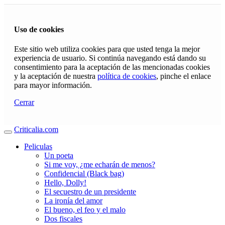
Uso de cookies
Este sitio web utiliza cookies para que usted tenga la mejor
experiencia de usuario. Si continúa navegando está dando su
consentimiento para la aceptación de las mencionadas cookies
y la aceptación de nuestra
política de cookies
, pinche el enlace
para mayor información.
Cerrar
Criticalia.com
Peliculas
Un poeta
Si me voy, ¿me echarán de menos?
Confidencial (Black bag)
Hello, Dolly!
El secuestro de un presidente
La ironía del amor
El bueno, el feo y el malo
Dos fiscales