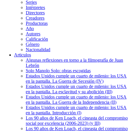
Series
Intérpretes
Directores
Creadores
Productoras
Año
Autores
Calificación
Género
Nacionalidad
Articulos
Algunas reflexiones en torno a la filmografía de Juan
Lebrón
Solo Manolo Solo: obras escogidas
Estados Unidos cumple un cuarto de milenio: los USA
en la pantalla. La Guerra de Secesión (IV)
Estados Unidos cumple un cuarto de milenio: los USA
en la pantalla. La esclavitud y su abolición (III)
Estados Unidos cumple un cuarto de milenio: los USA
en la pantalla. La Guerra de la Independencia (II)
Estados Unidos cumple un cuarto de milenio: los USA
en la pantalla. Introducción (I)
Los 90 años de Ken Loach, el cineasta del compromiso
social por excelencia (2006-2023) (y III)
Los 90 años de Ken Loach, el cineasta del compromiso