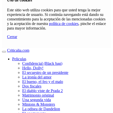
Uso de cookies
Este sitio web utiliza cookies para que usted tenga la mejor
experiencia de usuario. Si continúa navegando está dando su
consentimiento para la aceptación de las mencionadas cookies
y la aceptación de nuestra
política de cookies
, pinche el enlace
para mayor información.
Cerrar
Criticalia.com
Peliculas
Confidencial (Black bag)
Hello, Dolly!
El secuestro de un presidente
La ironía del amor
El bueno, el feo y el malo
Dos fiscales
El diablo viste de Prada 2
Matrimonio original
Una segunda vida
Minions & Monsters
La odisea de Dandelion