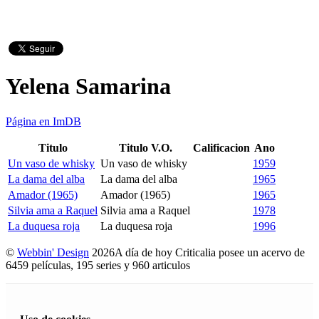
Yelena Samarina
Página en ImDB
Titulo
Titulo V.O.
Calificacion
Ano
Un vaso de whisky
Un vaso de whisky
1959
La dama del alba
La dama del alba
1965
Amador (1965)
Amador (1965)
1965
Silvia ama a Raquel
Silvia ama a Raquel
1978
La duquesa roja
La duquesa roja
1996
©
Webbin' Design
2026
A día de hoy Criticalia posee un acervo de
6459 películas, 195 series y 960 articulos