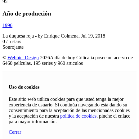
95'
Año de producción
1996
La duquesa roja
- by
Enrique Colmena
,
Jul 19, 2018
0
/
5
stars
Sonrojante
©
Webbin' Design
2026
A día de hoy Criticalia posee un acervo de
6460 películas, 195 series y 960 articulos
Uso de cookies
Este sitio web utiliza cookies para que usted tenga la mejor
experiencia de usuario. Si continúa navegando está dando su
consentimiento para la aceptación de las mencionadas cookies
y la aceptación de nuestra
política de cookies
, pinche el enlace
para mayor información.
Cerrar