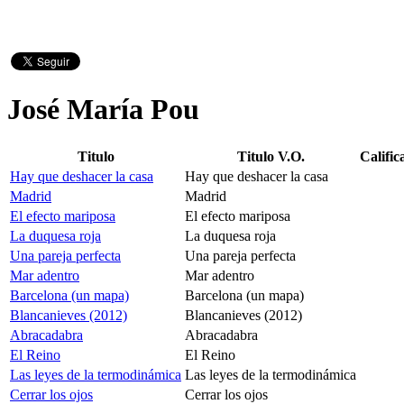
José María Pou
Titulo
Titulo V.O.
Calific
Hay que deshacer la casa
Hay que deshacer la casa
Madrid
Madrid
El efecto mariposa
El efecto mariposa
La duquesa roja
La duquesa roja
Una pareja perfecta
Una pareja perfecta
Mar adentro
Mar adentro
Barcelona (un mapa)
Barcelona (un mapa)
Blancanieves (2012)
Blancanieves (2012)
Abracadabra
Abracadabra
El Reino
El Reino
Las leyes de la termodinámica
Las leyes de la termodinámica
Cerrar los ojos
Cerrar los ojos