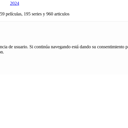
2024
59 películas, 195 series y 960 articulos
iencia de usuario. Si continúa navegando está dando su consentimiento p
ón.