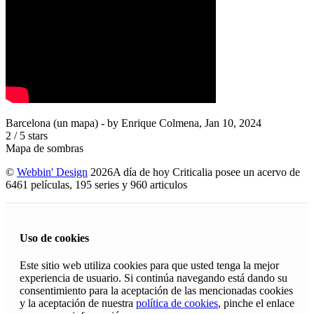
Barcelona (un mapa)
- by
Enrique Colmena
,
Jan 10, 2024
2
/
5
stars
Mapa de sombras
©
Webbin' Design
2026
A día de hoy Criticalia posee un acervo de
6461 películas, 195 series y 960 articulos
Uso de cookies
Este sitio web utiliza cookies para que usted tenga la mejor
experiencia de usuario. Si continúa navegando está dando su
consentimiento para la aceptación de las mencionadas cookies
y la aceptación de nuestra
política de cookies
, pinche el enlace