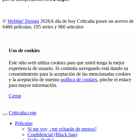
©
Webbin' Design
2026
A día de hoy Criticalia posee un acervo de
6460 películas, 195 series y 960 articulos
Uso de cookies
Este sitio web utiliza cookies para que usted tenga la mejor
experiencia de usuario. Si continúa navegando está dando su
consentimiento para la aceptación de las mencionadas cookies
y la aceptación de nuestra
política de cookies
, pinche el enlace
para mayor información.
Cerrar
Criticalia.com
Peliculas
Si me voy, ¿me echarán de menos?
Confidencial (Black bag)