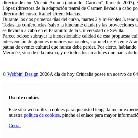
director de cine Vicente Aranda (autor de “Carmen”, filme de 2003), 
López (directora de la adaptación teatral de Carmen llevada a cabo po
director del curso, Rafael Utrera Macías.
Durante los dos primeros días del curso, martes 2 y miércoles 3, tendr
Todas las conferencias (salvo la itinerante citada) y las proyeccione
se llevarán a cabo en el Paraninfo de la Universidad de Sevilla.
Parece ocioso subrayar la incuestionable calidad de esta propuesta cul
intervención de grandes nombres nacionales, como el de Vicente Aranda
pátina de evento cultural que nunca debe perder. Por cierto, habland
Merimée, sino de ella misma, y de todos los creadores que han sabido 
©
Webbin' Design
2026
A día de hoy Criticalia posee un acervo de 64
Uso de cookies
Este sitio web utiliza cookies para que usted tenga la mejor exper
nuestra
política de cookies
, pinche el enlace para mayor informaci
Cerrar