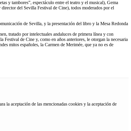
tas y tambores”, espectáculo entre el teatro y el musical), Gema
director del Sevilla Festival de Cine), todos moderados por el
Comunicación de Sevilla, y la presentación del libro y la Mesa Redonda
men, tratado por intelectuales andaluces de primera línea y con
a Festival de Cine y, como en años anteriores, le otorgan la necesaria
randes mitos españoles, la Carmen de Merimée, que ya no es de
ara la aceptación de las mencionadas cookies y la aceptación de