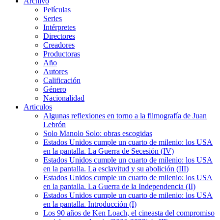
Archivo
Películas
Series
Intérpretes
Directores
Creadores
Productoras
Año
Autores
Calificación
Género
Nacionalidad
Articulos
Algunas reflexiones en torno a la filmografía de Juan
Lebrón
Solo Manolo Solo: obras escogidas
Estados Unidos cumple un cuarto de milenio: los USA
en la pantalla. La Guerra de Secesión (IV)
Estados Unidos cumple un cuarto de milenio: los USA
en la pantalla. La esclavitud y su abolición (III)
Estados Unidos cumple un cuarto de milenio: los USA
en la pantalla. La Guerra de la Independencia (II)
Estados Unidos cumple un cuarto de milenio: los USA
en la pantalla. Introducción (I)
Los 90 años de Ken Loach, el cineasta del compromiso