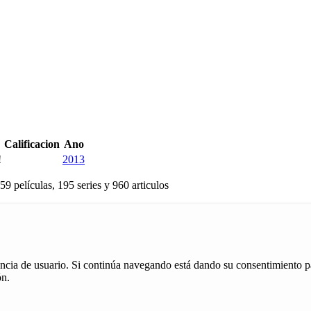
Calificacion
Ano
!
2013
59 películas, 195 series y 960 articulos
iencia de usuario. Si continúa navegando está dando su consentimiento p
ón.