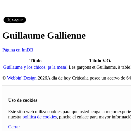
Guillaume Gallienne
Página en ImDB
Titulo
Titulo V.O.
Guillaume y los chicos, ¡a la mesa!
Les garçons et Guillaume, à table
©
Webbin' Design
2026
A día de hoy Criticalia posee un acervo de 64
Uso de cookies
Este sitio web utiliza cookies para que usted tenga la mejor exper
nuestra
política de cookies
, pinche el enlace para mayor informaci
Cerrar