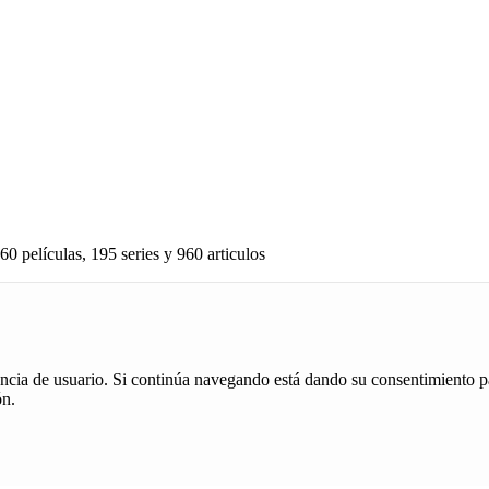
60 películas, 195 series y 960 articulos
iencia de usuario. Si continúa navegando está dando su consentimiento p
ón.