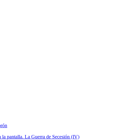
brón
la pantalla. La Guerra de Secesión (IV)