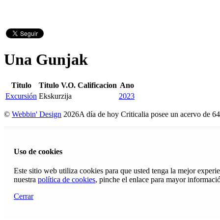
Una Gunjak
Titulo
Titulo V.O.
Calificacion
Ano
Excursión
Ekskurzija
2023
©
Webbin' Design
2026
A día de hoy Criticalia posee un acervo de 64
Uso de cookies
Este sitio web utiliza cookies para que usted tenga la mejor exper
nuestra
política de cookies
, pinche el enlace para mayor informaci
Cerrar